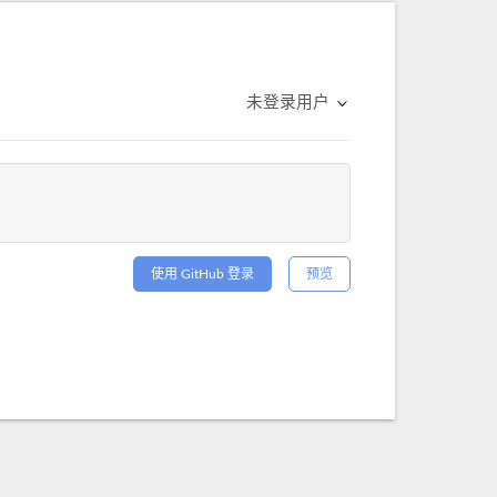
未登录用户
使用 GitHub 登录
预览