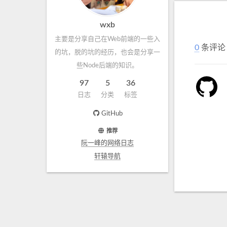
wxb
主要是分享自己在Web前端的一些入
0
条评论
的坑，脱的坑的经历，也会是分享一
些Node后端的知识。
97
5
36
日志
分类
标签
GitHub
推荐
阮一峰的网络日志
轩辕导航