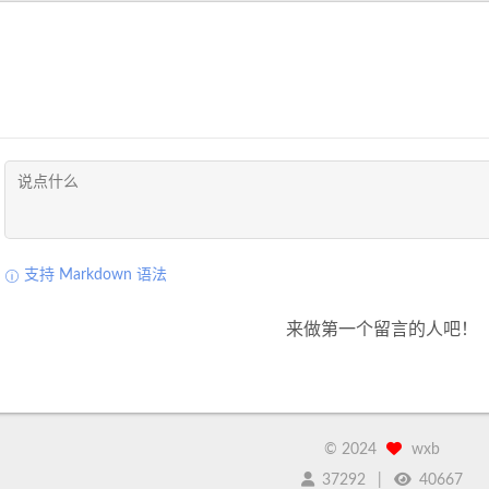
支持 Markdown 语法
来做第一个留言的人吧！
©
2024
wxb
37292
40667