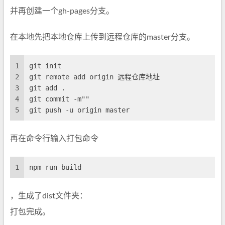
并再创建一个gh-pages分支。
在本地先把本地仓库上传到远程仓库的master分支。
1
git init
2
git remote add origin 远程仓库地址
3
git add .
4
git commit -m""
5
git push -u origin master
再在命令行输入打包命令
1
npm run build
，生成了dist文件夹：
打包完成。