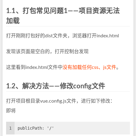
1.1、打包常见问题1——项目资源无法
加载
打开刚刚打包好的dist文件夹，浏览器打开index.html
发现该页面是空白的，打开控制台发现
这里看到index.html文件中
没有加载任何css、js文件
。
1.2、解决方法——修改config文件
打开项目根目录vue.config.js文件，进行如下修改：
即将
1
publicPath: '/'