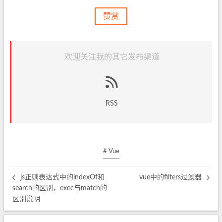
赞赏
欢迎关注我的其它发布渠道
RSS
# Vue
js正则表达式中的indexOf和
vue中的filters过滤器
search的区别，exec与match的
区别说明