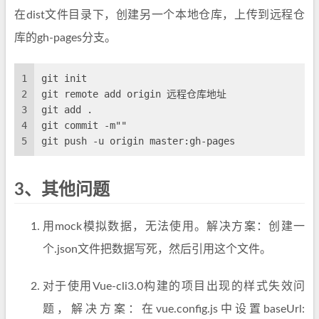
在dist文件目录下，创建另一个本地仓库，上传到远程仓
库的gh-pages分支。
1
git init
2
git remote add origin 远程仓库地址
3
git add .
4
git commit -m""
5
git push -u origin master:gh-pages
3、其他问题
用mock模拟数据，无法使用。解决方案：创建一
个.json文件把数据写死，然后引用这个文件。
对于使用Vue-cli3.0构建的项目出现的样式失效问
题，解决方案：在vue.config.js中设置baseUrl: